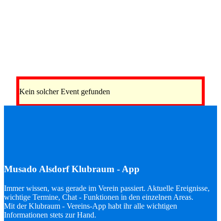
Kein solcher Event gefunden
Musado Alsdorf Klubraum - App
Immer wissen, was gerade im Verein passiert. Aktuelle Ereignisse,
wichtige Termine, Chat - Funktionen in den einzelnen Areas.
Mit der Klubraum - Vereins-App habt ihr alle wichtigen
Informationen stets zur Hand.