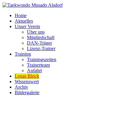
Home
Aktuelles
Unser Verein
Über uns
Mitgliedschaft
DAN-Träger
Lizenz-Trainer
Training
Trainingszeiten
Trainerteam
Anfahrt
Lenas Block
Wissenswert
Archiv
Bildergalerie