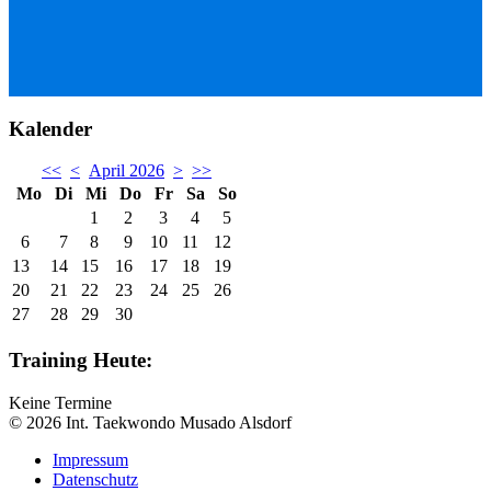
Kalender
<<
<
April 2026
>
>>
Mo
Di
Mi
Do
Fr
Sa
So
1
2
3
4
5
6
7
8
9
10
11
12
13
14
15
16
17
18
19
20
21
22
23
24
25
26
27
28
29
30
Training Heute:
Keine Termine
© 2026 Int. Taekwondo Musado Alsdorf
Impressum
Datenschutz