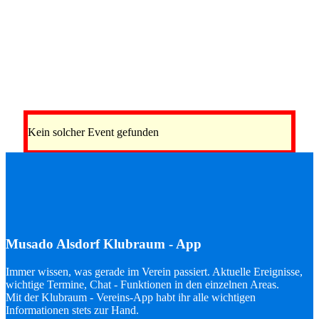
Kein solcher Event gefunden
Musado Alsdorf Klubraum - App
Immer wissen, was gerade im Verein passiert. Aktuelle Ereignisse,
wichtige Termine, Chat - Funktionen in den einzelnen Areas.
Mit der Klubraum - Vereins-App habt ihr alle wichtigen
Informationen stets zur Hand.