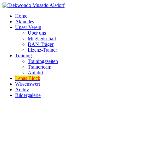
Home
Aktuelles
Unser Verein
Über uns
Mitgliedschaft
DAN-Träger
Lizenz-Trainer
Training
Trainingszeiten
Trainerteam
Anfahrt
Lenas Block
Wissenswert
Archiv
Bildergalerie