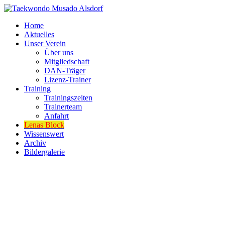
Home
Aktuelles
Unser Verein
Über uns
Mitgliedschaft
DAN-Träger
Lizenz-Trainer
Training
Trainingszeiten
Trainerteam
Anfahrt
Lenas Block
Wissenswert
Archiv
Bildergalerie