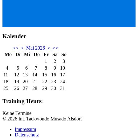
Kalender
<<
<
Mai 2026
>
>>
Mo
Di
Mi
Do
Fr
Sa
So
1
2
3
4
5
6
7
8
9
10
11
12
13
14
15
16
17
18
19
20
21
22
23
24
25
26
27
28
29
30
31
Training Heute:
Keine Termine
© 2026 Int. Taekwondo Musado Alsdorf
Impressum
Datenschutz