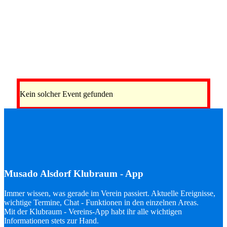
Kein solcher Event gefunden
Musado Alsdorf Klubraum - App
Immer wissen, was gerade im Verein passiert. Aktuelle Ereignisse,
wichtige Termine, Chat - Funktionen in den einzelnen Areas.
Mit der Klubraum - Vereins-App habt ihr alle wichtigen
Informationen stets zur Hand.