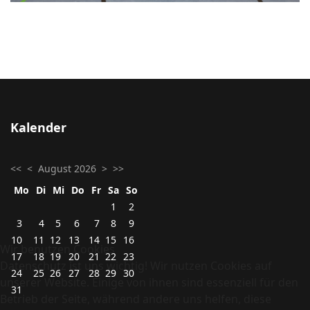
Kalender
<<
<
August 2026
>
>>
Mo
Di
Mi
Do
Fr
Sa
So
1
2
3
4
5
6
7
8
9
10
11
12
13
14
15
16
Wir benutzen Cookies
17
18
19
20
21
22
23
Datenschutz ist uns wichtig! Wir nutzen Cookies auf
24
25
26
27
28
29
30
unserer Website. Einige von ihnen sind essenziell für den
31
Betrieb der Seite, während andere uns helfen, diese