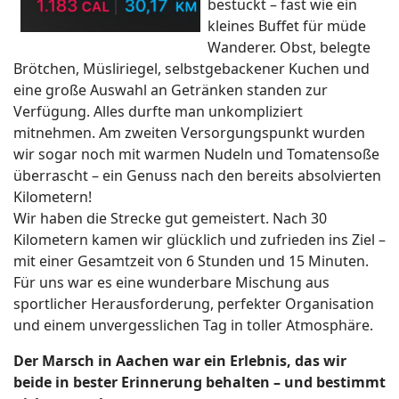
bestückt – fast wie ein
kleines Buffet für müde
Wanderer. Obst, belegte
Brötchen, Müsliriegel, selbstgebackener Kuchen und
eine große Auswahl an Getränken standen zur
Verfügung. Alles durfte man unkompliziert
mitnehmen. Am zweiten Versorgungspunkt wurden
wir sogar noch mit warmen Nudeln und Tomatensoße
überrascht – ein Genuss nach den bereits absolvierten
Kilometern!
Wir haben die Strecke gut gemeistert. Nach 30
Kilometern kamen wir glücklich und zufrieden ins Ziel –
mit einer Gesamtzeit von 6 Stunden und 15 Minuten.
Für uns war es eine wunderbare Mischung aus
sportlicher Herausforderung, perfekter Organisation
und einem unvergesslichen Tag in toller Atmosphäre.
Der Marsch in Aachen war ein Erlebnis, das wir
beide in bester Erinnerung behalten – und bestimmt