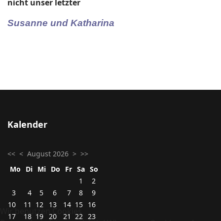
nicht unser letzter
Susanne und Katharina
Kalender
<<
<
August 2026
>
>>
Mo
Di
Mi
Do
Fr
Sa
So
1
2
3
4
5
6
7
8
9
10
11
12
13
14
15
16
Wir benutzen Cookies
17
18
19
20
21
22
23