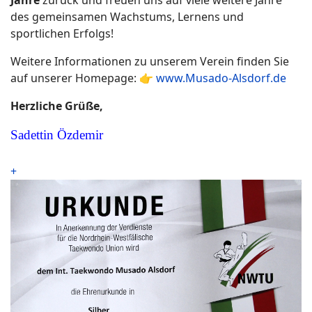
Jahre
zurück und freuen uns auf viele weitere Jahre
des gemeinsamen Wachstums, Lernens und
sportlichen Erfolgs!
Weitere Informationen zu unserem Verein finden Sie
auf unserer Homepage: 👉
www.Musado-Alsdorf.de
Herzliche Grüße,
Sadettin Özdemir
+