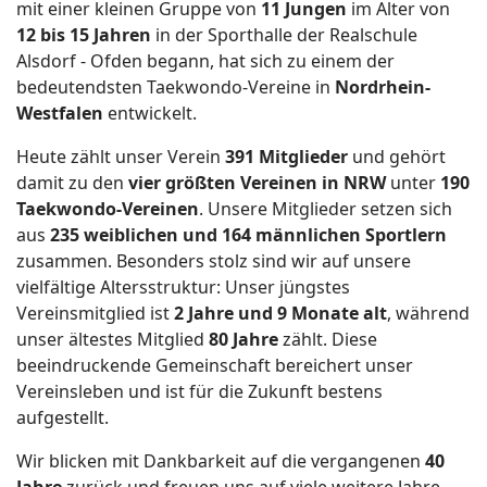
mit einer kleinen Gruppe von
11 Jungen
im Alter von
12 bis 15 Jahren
in der Sporthalle der Realschule
Alsdorf - Ofden begann, hat sich zu einem der
bedeutendsten Taekwondo-Vereine in
Nordrhein-
Westfalen
entwickelt.
Heute zählt unser Verein
391 Mitglieder
und gehört
damit zu den
vier größten Vereinen in NRW
unter
190
Taekwondo-Vereinen
. Unsere Mitglieder setzen sich
aus
235 weiblichen und 164 männlichen Sportlern
zusammen. Besonders stolz sind wir auf unsere
vielfältige Altersstruktur: Unser jüngstes
Vereinsmitglied ist
2 Jahre und 9 Monate alt
, während
unser ältestes Mitglied
80 Jahre
zählt. Diese
beeindruckende Gemeinschaft bereichert unser
Vereinsleben und ist für die Zukunft bestens
aufgestellt.
Wir blicken mit Dankbarkeit auf die vergangenen
40