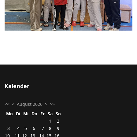
Kalender
<<
<
August 2026
>
>>
Mo
Di
Mi
Do
Fr
Sa
So
1
2
3
4
5
6
7
8
9
10
11
12
13
14
15
16