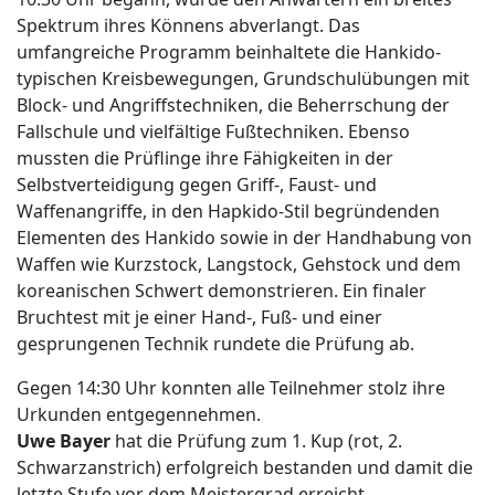
Spektrum ihres Könnens abverlangt. Das
umfangreiche Programm beinhaltete die Hankido-
typischen Kreisbewegungen, Grundschulübungen mit
Block- und Angriffstechniken, die Beherrschung der
Fallschule und vielfältige Fußtechniken. Ebenso
mussten die Prüflinge ihre Fähigkeiten in der
Selbstverteidigung gegen Griff-, Faust- und
Waffenangriffe, in den Hapkido-Stil begründenden
Elementen des Hankido sowie in der Handhabung von
Waffen wie Kurzstock, Langstock, Gehstock und dem
koreanischen Schwert demonstrieren. Ein finaler
Bruchtest mit je einer Hand-, Fuß- und einer
gesprungenen Technik rundete die Prüfung ab.
Gegen 14:30 Uhr konnten alle Teilnehmer stolz ihre
Urkunden entgegennehmen.
Uwe Bayer
hat die Prüfung zum 1. Kup (rot, 2.
Schwarzanstrich) erfolgreich bestanden und damit die
letzte Stufe vor dem Meistergrad erreicht.