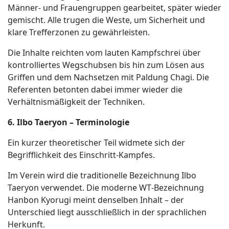
Männer
‑
und Frauengruppen gearbeitet, später wieder
gemischt. Alle trugen die Weste, um Sicherheit und
klare Trefferzonen zu gewährleisten.
Die Inhalte reichten vom lauten Kampfschrei über
kontrolliertes Wegschubsen bis hin zum Lösen aus
Griffen und dem Nachsetzen mit Paldung Chagi. Die
Referenten betonten dabei immer wieder die
Verhältnismäßigkeit der Techniken.
6. Ilbo Taeryon – Terminologie
Ein kurzer theoretischer Teil widmete sich der
Begrifflichkeit des Einschritt
‑
Kampfes.
Im Verein wird die traditionelle Bezeichnung Ilbo
Taeryon verwendet. Die moderne WT
‑
Bezeichnung
Hanbon Kyorugi meint denselben Inhalt – der
Unterschied liegt ausschließlich in der sprachlichen
Herkunft.