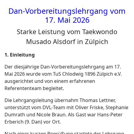
Dan‑Vorbereitungslehrgang vom
17. Mai 2026
Starke Leistung vom Taekwondo
Musado Alsdorf in Zülpich
1. Einleitung
Der diesjährige Dan
‑
Vorbereitungslehrgang am 17.
Mai 2026 wurde vom TuS Chlodwig 1896 Zülpich e.V.
ausgerichtet und von einem erfahrenen
Referententeam begleitet.
Die Lehrgangsleitung übernahm Thomas Lettner,
unterstützt vom DVL
‑
Team mit Oliver Friske, Stephanie
Dumrath und Nicole Braun. Als Gast war Hans
‑
Peter
Erberich (9. Dan) vor Ort.
Nach einer kurzen Begrüßung startete der Lehrgang