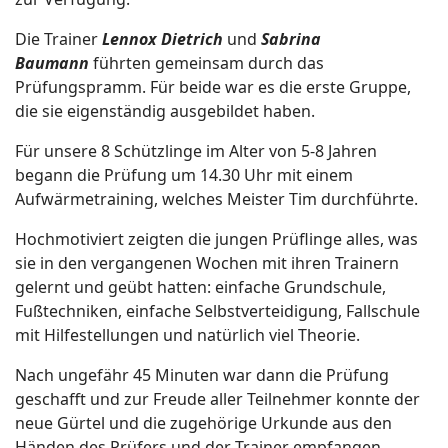
Die Trainer
Lennox Dietrich
und
Sabrina
Baumann
führten gemeinsam durch das
Prüfungspramm. Für beide war es die erste Gruppe,
die sie eigenständig ausgebildet haben.
Für unsere 8 Schützlinge im Alter von 5-8 Jahren
begann die Prüfung um 14.30 Uhr mit einem
Aufwärmetraining, welches Meister Tim durchführte.
Hochmotiviert zeigten die jungen Prüflinge alles, was
sie in den vergangenen Wochen mit ihren Trainern
gelernt und geübt hatten: einfache Grundschule,
Fußtechniken, einfache Selbstverteidigung, Fallschule
mit Hilfestellungen und natürlich viel Theorie.
Nach ungefähr 45 Minuten war dann die Prüfung
geschafft und zur Freude aller Teilnehmer konnte der
neue Gürtel und die zugehörige Urkunde aus den
Händen des Prüfers und der Trainer empfangen