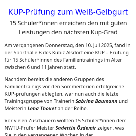
KUP-Prüfung zum Weiß-Gelbgurt
15 Schüler*innen erreichen den mit guten
Leistungen den nächsten Kup-Grad
Am vergangenen Donnerstag, den 10. Juli 2025, fand in
der Sporthalle B des Kubiz Alsdorf eine KUP – Prüfung
für 15 Schüler*innen des Familientrainings im Alter
zwischen 6 und 11 Jahren statt.
Nachdem bereits die anderen Gruppen des
Familientrainigs vor den Sommerferien erfolgreiche
KUP-prüfungen ablegten, war nun auch die letzte
Trainingsgruppe von Trainerin
Sabrina Baumann
und
Meisterin
Lena Thouet
an der Reihe.
Vor vielen Zuschauern wollten 15 Schüler*innen dem
NWTU-Prüfer Meister
Sadettin Özdemir
zeigen, was
Sie in den vergangenen Wochen in der