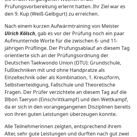
Prüfungsvorbereitung erlernt hatten. Ihr Ziel war es
den 9. Kup (Weiß-Gelbgurt) zu erreichen.
Nach einem kurzen Aufwärmtraining von Meister
Ulrich Kölsch
, gab es vor der Prüfung noch ein paar
Aufmunternde Worte für die zwischen 6- und 11-
jährigen Prüflinge. Der Prüfungsablauf an diesem Tag
orientierte sich an der Prüfungsordnung der
Deutschen Taekwondo Union (DTU): Grundschule,
Fußtechniken mit und ohne Handpratze als
Einzeltechnik oder als Kombination, 1. Kreuzform,
Selbstverteidigung, Fallschule und Theoretische
Fragen. Der Prüfer verzichtete an diesem Tag auf die
Illbon Taeryon (Einschrittkampf) und den Wettkampf,
da er sich in den vorangegangenen Disziplinen bereits
von ihren guten Leistungen überzeugen konnte.
Alle Teilnehmerinnen zeigten, entsprechend ihrem
Alter, sehr gute Leistungen und durften nach gut zwei