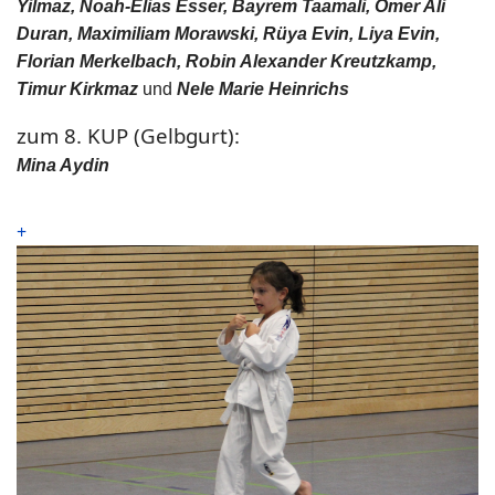
Yilmaz, Noah-Elias Esser, Bayrem Taamali, Ömer Ali
Duran, Maximiliam Morawski, Rüya Evin, Liya Evin,
Florian Merkelbach, Robin Alexander Kreutzkamp,
Timur Kirkmaz
und
Nele Marie Heinrichs
zum 8. KUP (Gelbgurt):
Mina Aydin
+