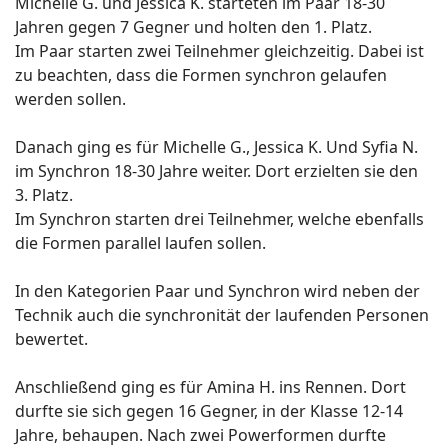
Michelle G. und Jessica K. starteten im Paar 18-30
Jahren gegen 7 Gegner und holten den 1. Platz.
Im Paar starten zwei Teilnehmer gleichzeitig. Dabei ist
zu beachten, dass die Formen synchron gelaufen
werden sollen.
Danach ging es für Michelle G., Jessica K. Und Syfia N.
im Synchron 18-30 Jahre weiter. Dort erzielten sie den
3. Platz.
Im Synchron starten drei Teilnehmer, welche ebenfalls
die Formen parallel laufen sollen.
In den Kategorien Paar und Synchron wird neben der
Technik auch die synchronität der laufenden Personen
bewertet.
Anschließend ging es für Amina H. ins Rennen. Dort
durfte sie sich gegen 16 Gegner, in der Klasse 12-14
Jahre, behaupen. Nach zwei Powerformen durfte