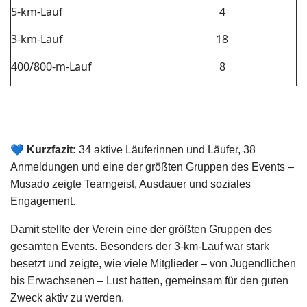
5-km-Lauf
4
3-km-Lauf
18
400/800-m-Lauf
8
💙
Kurzfazit:
34 aktive Läuferinnen und Läufer, 38
Anmeldungen und eine der größten Gruppen des Events –
Musado zeigte Teamgeist, Ausdauer und soziales
Engagement.
Damit stellte der Verein eine der größten Gruppen des
gesamten Events. Besonders der 3‑km‑Lauf war stark
besetzt und zeigte, wie viele Mitglieder – von Jugendlichen
bis Erwachsenen – Lust hatten, gemeinsam für den guten
Zweck aktiv zu werden.