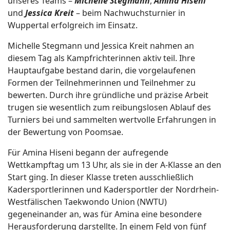
unseres Teams –
Michelle Stegmann
,
Amina Hiseni
und
Jessica Kreit
– beim Nachwuchsturnier in
Wuppertal erfolgreich im Einsatz.
Michelle Stegmann und Jessica Kreit nahmen an
diesem Tag als Kampfrichterinnen aktiv teil. Ihre
Hauptaufgabe bestand darin, die vorgelaufenen
Formen der Teilnehmerinnen und Teilnehmer zu
bewerten. Durch ihre gründliche und präzise Arbeit
trugen sie wesentlich zum reibungslosen Ablauf des
Turniers bei und sammelten wertvolle Erfahrungen in
der Bewertung von Poomsae.
Für Amina Hiseni begann der aufregende
Wettkampftag um 13 Uhr, als sie in der A-Klasse an den
Start ging. In dieser Klasse treten ausschließlich
Kadersportlerinnen und Kadersportler der Nordrhein-
Westfälischen Taekwondo Union (NWTU)
gegeneinander an, was für Amina eine besondere
Herausforderung darstellte. In einem Feld von fünf