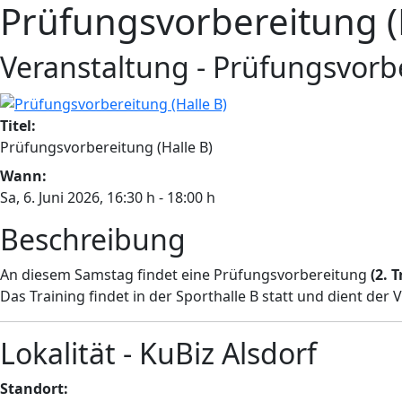
Prüfungsvorbereitung (
Veranstaltung - Prüfungsvorbe
Titel:
Prüfungsvorbereitung (Halle B)
Wann:
Sa, 6. Juni 2026
, 16:30 h
-
18:00 h
Beschreibung
An diesem Samstag findet eine Prüfungsvorbereitung
(2. T
Das Training findet in der Sporthalle B statt und dient der
Lokalität - KuBiz Alsdorf
Standort: