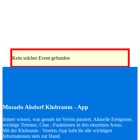
Kein solcher Event gefunden
Musado Alsdorf Klubraum - App
Immer wissen, was gerade im Verein passiert. Aktuelle Ereignisse,
wichtige Termine, Chat - Funktionen in den einzelnen Areas.
Mit der Klubraum - Vereins-App habt ihr alle wichtigen
Informationen stets zur Hand.