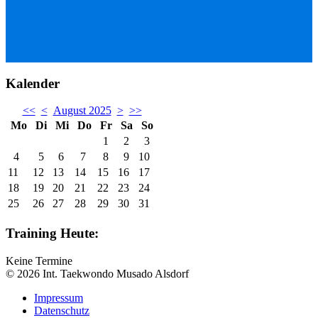
Kalender
<<
<
August 2025
>
>>
Mo
Di
Mi
Do
Fr
Sa
So
1
2
3
4
5
6
7
8
9
10
11
12
13
14
15
16
17
18
19
20
21
22
23
24
25
26
27
28
29
30
31
Training Heute:
Keine Termine
© 2026 Int. Taekwondo Musado Alsdorf
Impressum
Datenschutz