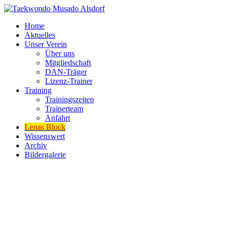
Home
Aktuelles
Unser Verein
Über uns
Mitgliedschaft
DAN-Träger
Lizenz-Trainer
Training
Trainingszeiten
Trainerteam
Anfahrt
Lenas Block
Wissenswert
Archiv
Bildergalerie