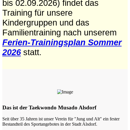
bis 02.09.2026) findet das
Training für unsere
Kindergruppen und das
Familientraining nach unserem
Ferien-Trainingsplan Sommer
2026
statt.
Das ist der Taekwondo Musado Alsdorf
Seit über 35 Jahren ist unser Verein für "Jung und Alt" ein fester
Bestandteil des Sportangebotes in der Stadt Alsdorf.