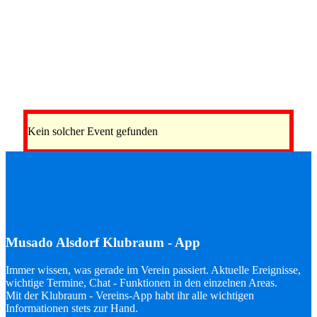
Kein solcher Event gefunden
Musado Alsdorf Klubraum - App
Immer wissen, was gerade im Verein passiert. Aktuelle Ereignisse,
wichtige Termine, Chat - Funktionen in den einzelnen Areas.
Mit der Klubraum - Vereins-App habt ihr alle wichtigen
Informationen stets zur Hand.