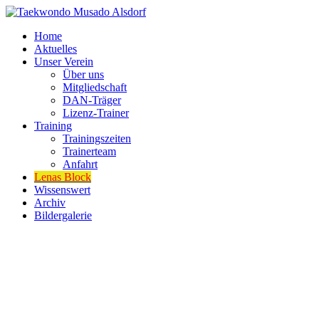
Home
Aktuelles
Unser Verein
Über uns
Mitgliedschaft
DAN-Träger
Lizenz-Trainer
Training
Trainingszeiten
Trainerteam
Anfahrt
Lenas Block
Wissenswert
Archiv
Bildergalerie