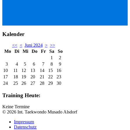
Kalender
<<
<
Juni 2024
>
>>
Mo
Di
Mi
Do
Fr
Sa
So
1
2
3
4
5
6
7
8
9
10
11
12
13
14
15
16
17
18
19
20
21
22
23
24
25
26
27
28
29
30
Training Heute:
Keine Termine
© 2026 Int. Taekwondo Musado Alsdorf
Impressum
Datenschutz