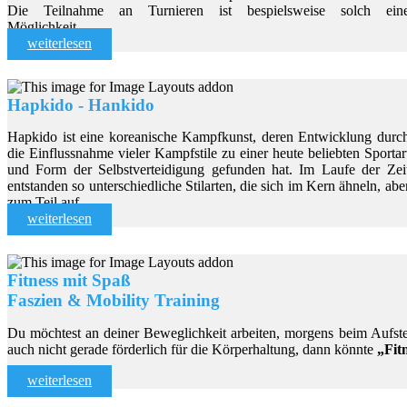
Die Teilnahme an Turnieren ist bespielsweise solch ein
Möglichkeit.....
weiterlesen
Hapkido - Hankido
Hapkido ist eine koreanische Kampfkunst, deren Entwicklung durc
die Einflussnahme vieler Kampfstile zu einer heute beliebten Sportar
und Form der Selbstverteidigung gefunden hat. Im Laufe der Zei
entstanden so unterschiedliche Stilarten, die sich im Kern ähneln, abe
zum Teil auf ...
weiterlesen
Fitness mit Spaß
Faszien & Mobility Training
Du möchtest an deiner Beweglichkeit arbeiten, morgens beim Aufst
auch nicht gerade förderlich für die Körperhaltung, dann könnte
„Fitn
weiterlesen