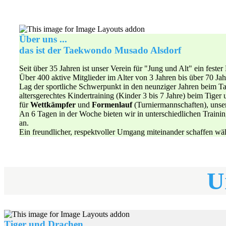
Über uns ...
das ist der Taekwondo Musado Alsdorf
Seit über 35 Jahren ist unser Verein für "Jung und Alt" ein fester
Über 400 aktive Mitglieder im Alter von 3 Jahren bis über 70 Ja
Lag der sportliche Schwerpunkt in den neunziger Jahren beim 
altersgerechtes Kindertraining (Kinder 3 bis 7 Jahre) beim Tige
für
Wettkämpfer
und
Formenlauf
(Turniermannschaften), uns
An 6 Tagen in der Woche bieten wir in unterschiedlichen Traini
an.
Ein freundlicher, respektvoller Umgang miteinander schaffen wäh
U
Tiger und Drachen