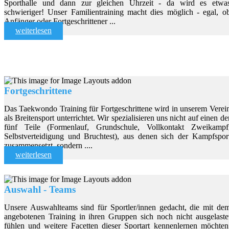
Sporthalle und dann zur gleichen Uhrzeit - da wird es etwa
schwieriger! Unser Familientraining macht dies möglich - egal, o
Anfänger oder Fortgeschrittener ...
weiterlesen
Fortgeschrittene
Das Taekwondo Training für Fortgeschrittene wird in unserem Verei
als Breitensport unterrichtet. Wir spezialisieren uns nicht auf einen de
fünf Teile (Formenlauf, Grundschule, Vollkontakt Zweikampf
Selbstverteidigung und Bruchtest), aus denen sich der Kampfspor
zusammensetzt, sondern ....
weiterlesen
Auswahl - Teams
Unsere Auswahlteams sind für Sportler/innen gedacht, die mit de
angebotenen Training in ihren Gruppen sich noch nicht ausgelaste
fühlen und weitere Facetten dieser Sportart kennenlernen möchten