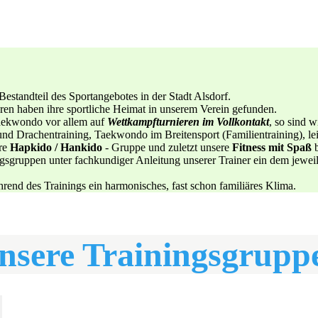
 Bestandteil des Sportangebotes in der Stadt Alsdorf.
hren haben ihre sportliche Heimat in unserem Verein gefunden.
Taekwondo vor allem auf
Wettkampfturnieren im Vollkontakt
, so sind w
r und Drachentraining, Taekwondo im Breitensport (Familientraining), l
ere
Hapkido / Hankido
- Gruppe und zuletzt unsere
Fitness mit Spaß
ngsgruppen unter fachkundiger Anleitung unserer Trainer ein dem jewe
rend des Trainings ein harmonisches, fast schon familiäres Klima.
nsere Trainingsgrupp