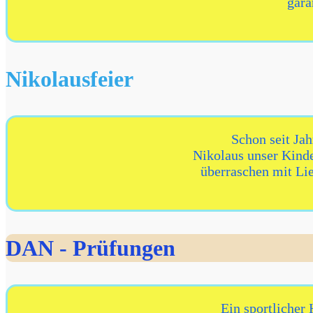
gara
Nikolausfeier
Schon seit Jah
Nikolaus unser Kind
überraschen mit Li
DAN - Prüfungen
Ein sportlicher 