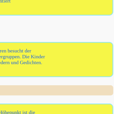
ntiert
ren besucht der
ergruppen. Die Kinder
edern und Gedichten.
Höhepunkt ist die