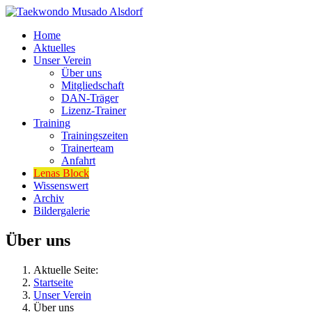
Home
Aktuelles
Unser Verein
Über uns
Mitgliedschaft
DAN-Träger
Lizenz-Trainer
Training
Trainingszeiten
Trainerteam
Anfahrt
Lenas Block
Wissenswert
Archiv
Bildergalerie
Über uns
Aktuelle Seite:
Startseite
Unser Verein
Über uns