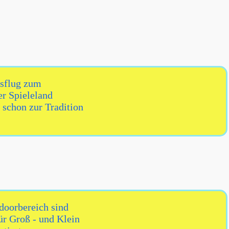
sflug zum
r Spieleland
 schon zur Tradition
doorbereich sind
ür Groß - und Klein