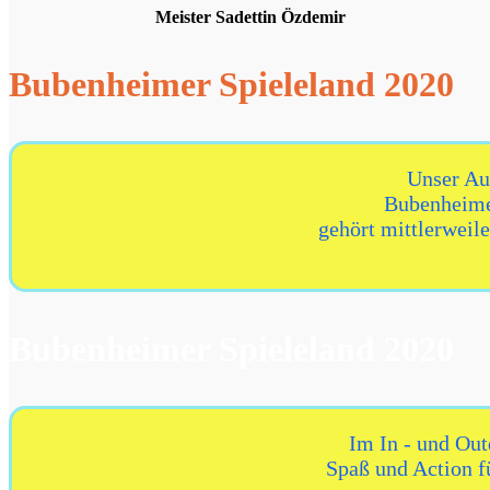
Meister Sadettin Özdemir
Bubenheimer Spieleland 2020
Unser Au
Bubenheime
gehört mittlerweile
Bubenheimer Spieleland 2020
Im In - und Out
Spaß und Action f