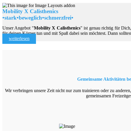
Mobility X Calisthenics
•stark•beweglich•schmerzfrei•
Unser Angebot "
Mobility X Calisthenics
" ist genau richtig für Di
für deinen Körper tun und mit Spaß dabei sein möchtest. Dann solltest
weiterlesen
Gemeinsame Aktivitäten bei
Wir verbringen unsere Zeit nicht nur zum trainieren oder zu anderen
gemeinsamen Freizeitges