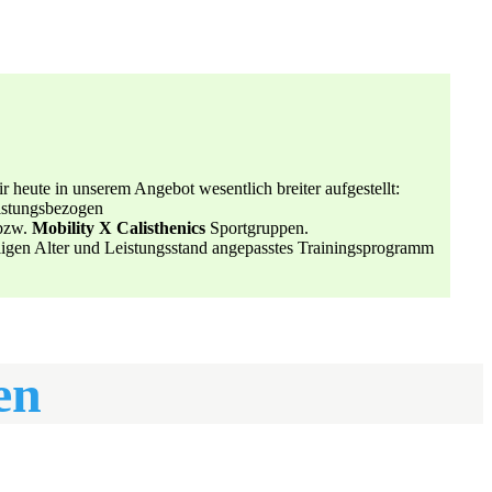
ir heute in unserem Angebot wesentlich breiter aufgestellt:
eistungsbezogen
bzw.
Mobility X Calisthenics
Sportgruppen.
iligen Alter und Leistungsstand angepasstes Trainingsprogramm
en