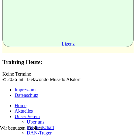
Lizenz
Training Heute:
Keine Termine
© 2026 Int. Taekwondo Musado Alsdorf
Impressum
Datenschutz
Home
Aktuelles
Unser Verein
Über uns
Mitgliedschaft
Wir benutzen Cookies
DAN-Träger