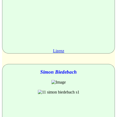
Lizenz
Simon Biedebach