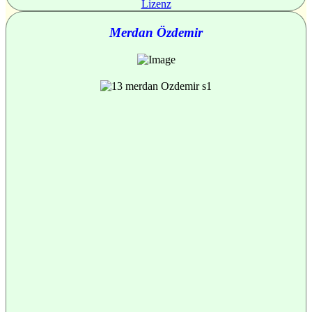
Lizenz
Merdan Özdemir