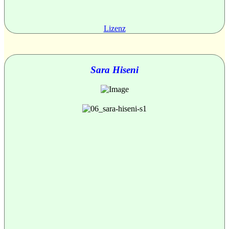
Lizenz
Sara Hiseni