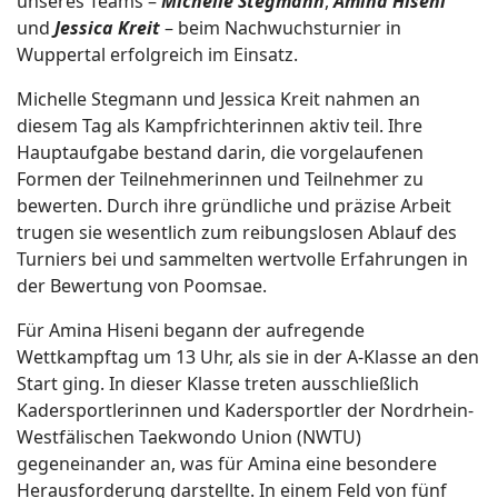
unseres Teams –
Michelle Stegmann
,
Amina Hiseni
und
Jessica Kreit
– beim Nachwuchsturnier in
Wuppertal erfolgreich im Einsatz.
Michelle Stegmann und Jessica Kreit nahmen an
diesem Tag als Kampfrichterinnen aktiv teil. Ihre
Hauptaufgabe bestand darin, die vorgelaufenen
Formen der Teilnehmerinnen und Teilnehmer zu
bewerten. Durch ihre gründliche und präzise Arbeit
trugen sie wesentlich zum reibungslosen Ablauf des
Turniers bei und sammelten wertvolle Erfahrungen in
der Bewertung von Poomsae.
Für Amina Hiseni begann der aufregende
Wettkampftag um 13 Uhr, als sie in der A-Klasse an den
Start ging. In dieser Klasse treten ausschließlich
Kadersportlerinnen und Kadersportler der Nordrhein-
Westfälischen Taekwondo Union (NWTU)
gegeneinander an, was für Amina eine besondere
Herausforderung darstellte. In einem Feld von fünf