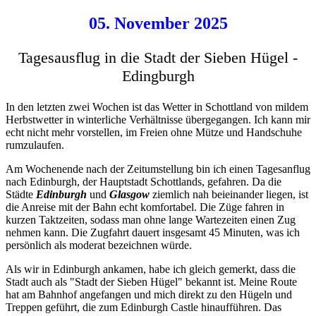
05. November 2025
Tagesausflug in die Stadt der Sieben Hügel -
Edingburgh
In den letzten zwei Wochen ist das Wetter in Schottland von mildem
Herbstwetter in winterliche Verhältnisse übergegangen. Ich kann mir
echt nicht mehr vorstellen, im Freien ohne Mütze und Handschuhe
rumzulaufen.
Am Wochenende nach der Zeitumstellung bin ich einen Tagesanflug
nach Edinburgh, der Hauptstadt Schottlands, gefahren. Da die
Städte
Edinburgh
und
Glasgow
ziemlich nah beieinander liegen, ist
die Anreise mit der Bahn echt komfortabel. Die Züge fahren in
kurzen Taktzeiten, sodass man ohne lange Wartezeiten einen Zug
nehmen kann. Die Zugfahrt dauert insgesamt 45 Minuten, was ich
persönlich als moderat bezeichnen würde.
Als wir in Edinburgh ankamen, habe ich gleich gemerkt, dass die
Stadt auch als "Stadt der Sieben Hügel" bekannt ist. Meine Route
hat am Bahnhof angefangen und mich direkt zu den Hügeln und
Treppen geführt, die zum Edinburgh Castle hinaufführen. Das