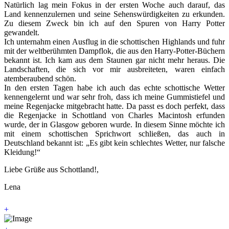
Natürlich lag mein Fokus in der ersten Woche auch darauf, das
Land kennenzulernen und seine Sehenswürdigkeiten zu erkunden.
Zu diesem Zweck bin ich auf den Spuren von Harry Potter
gewandelt.
Ich unternahm einen Ausflug in die schottischen Highlands und fuhr
mit der weltberühmten Dampflok, die aus den Harry-Potter-Büchern
bekannt ist. Ich kam aus dem Staunen gar nicht mehr heraus. Die
Landschaften, die sich vor mir ausbreiteten, waren einfach
atemberaubend schön.
In den ersten Tagen habe ich auch das echte schottische Wetter
kennengelernt und war sehr froh, dass ich meine Gummistiefel und
meine Regenjacke mitgebracht hatte. Da passt es doch perfekt, dass
die Regenjacke in Schottland von Charles Macintosh erfunden
wurde, der in Glasgow geboren wurde. In diesem Sinne möchte ich
mit einem schottischen Sprichwort schließen, das auch in
Deutschland bekannt ist: „Es gibt kein schlechtes Wetter, nur falsche
Kleidung!“
Liebe Grüße aus Schottland!,
Lena
+