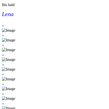
Bis bald
Lena
+
+
+
+
+
+
+
+
+