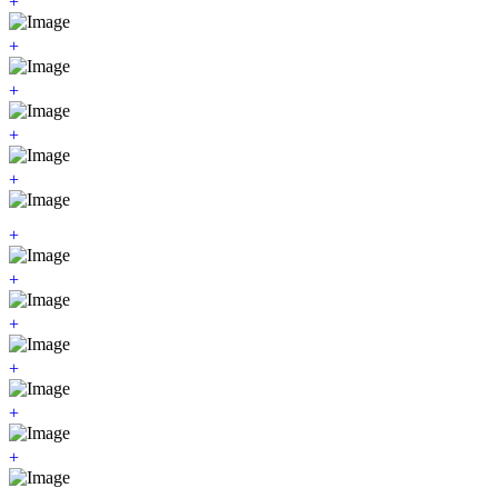
+
+
+
+
+
+
+
+
+
+
+