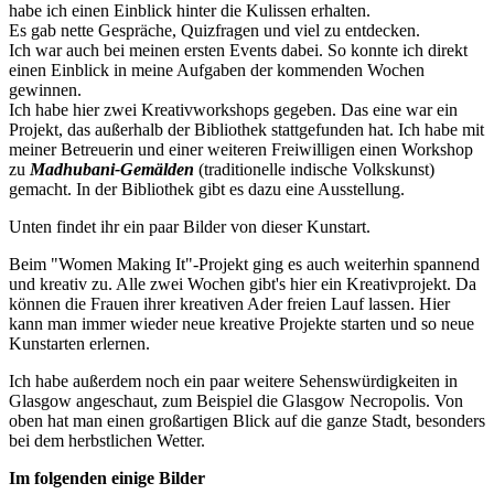
habe ich einen Einblick hinter die Kulissen erhalten.
Es gab nette Gespräche, Quizfragen und viel zu entdecken.
Ich war auch bei meinen ersten Events dabei. So konnte ich direkt
einen Einblick in meine Aufgaben der kommenden Wochen
gewinnen.
Ich habe hier zwei Kreativworkshops gegeben. Das eine war ein
Projekt, das außerhalb der Bibliothek stattgefunden hat. Ich habe mit
meiner Betreuerin und einer weiteren Freiwilligen einen Workshop
zu
Madhubani-Gemälden
(traditionelle indische Volkskunst)
gemacht. In der Bibliothek gibt es dazu eine Ausstellung.
Unten findet ihr ein paar Bilder von dieser Kunstart.
Beim "Women Making It"-Projekt ging es auch weiterhin spannend
und kreativ zu. Alle zwei Wochen gibt's hier ein Kreativprojekt. Da
können die Frauen ihrer kreativen Ader freien Lauf lassen. Hier
kann man immer wieder neue kreative Projekte starten und so neue
Kunstarten erlernen.
Ich habe außerdem noch ein paar weitere Sehenswürdigkeiten in
Glasgow angeschaut, zum Beispiel die Glasgow Necropolis. Von
oben hat man einen großartigen Blick auf die ganze Stadt, besonders
bei dem herbstlichen Wetter.
Im folgenden einige Bilder