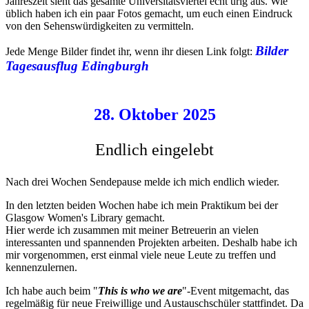
Jahreszeit sieht das gesamte Universitätsviertel echt urig aus. Wie
üblich haben ich ein paar Fotos gemacht, um euch einen Eindruck
von den Sehenswürdigkeiten zu vermitteln.
Bilder
Jede Menge Bilder findet ihr, wenn ihr diesen Link folgt:
Tagesausflug Edingburgh
28. Oktober 2025
Endlich eingelebt
Nach drei Wochen Sendepause melde ich mich endlich wieder.
In den letzten beiden Wochen habe ich mein Praktikum bei der
Glasgow Women's Library gemacht.
Hier werde ich zusammen mit meiner Betreuerin an vielen
interessanten und spannenden Projekten arbeiten. Deshalb habe ich
mir vorgenommen, erst einmal viele neue Leute zu treffen und
kennenzulernen.
Ich habe auch beim "
This is who we are
"-Event mitgemacht, das
regelmäßig für neue Freiwillige und Austauschschüler stattfindet. Da